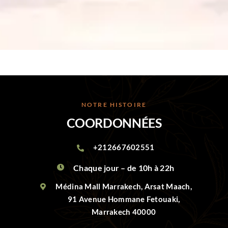
COORDONNÉES
+212667602551
Chaque jour – de 10h à 22h
Médina Mall Marrakech, Arsat Maach,
91 Avenue Hommane Fetouaki,
Marrakech 40000