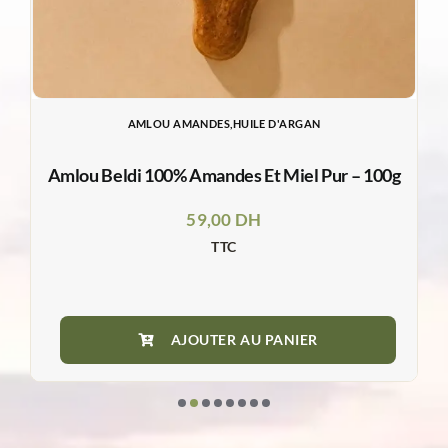
AMLOU AMANDES,HUILE D'ARGAN
e
Amlou Beldi 100% Amandes Et Miel Pur – 100g
59,00
DH
TTC