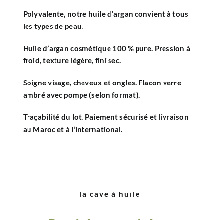
Polyvalente, notre huile d’argan convient à tous
les types de peau.
Huile d’
argan cosmétique
100 % pure
.
Pression à
froid
, texture
légère
, fini
sec
.
Soigne
visage
,
cheveux
et
ongles
. Flacon
verre
ambré
avec
pompe
(selon format).
Traçabilité
du lot.
Paiement sécurisé
et
livraison
au Maroc et à l’international.
la cave à huile