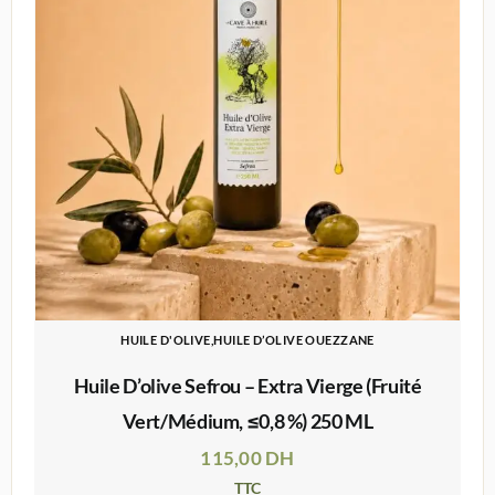
HUILE D'OLIVE,HUILE D’OLIVE OUEZZANE
Huile D’olive Sefrou – Extra Vierge (fruité
Vert/médium, ≤0,8 %) 250 ML
115,00
DH
TTC