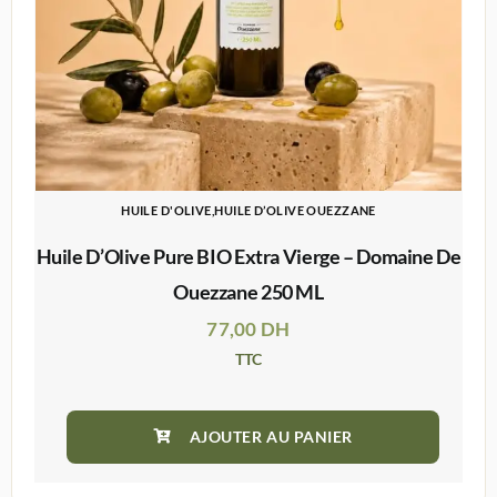
HUILE D'OLIVE,HUILE D’OLIVE OUEZZANE
Huile D’Olive Pure BIO Extra Vierge – Domaine De
Ouezzane 250 ML
77,00
DH
TTC