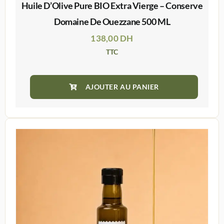
Huile D’Olive Pure BIO Extra Vierge – Conserve
Domaine De Ouezzane 500 ML
138,00
DH
TTC