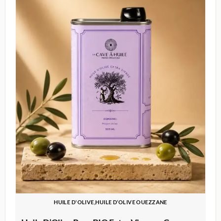
HUILE D'OLIVE,HUILE D’OLIVE OUEZZANE