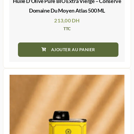
Huile D’Olive Pure BIO Extra Vierge – Conserve
Domaine Du Moyen Atlas 500 ML
213,00
DH
TTC