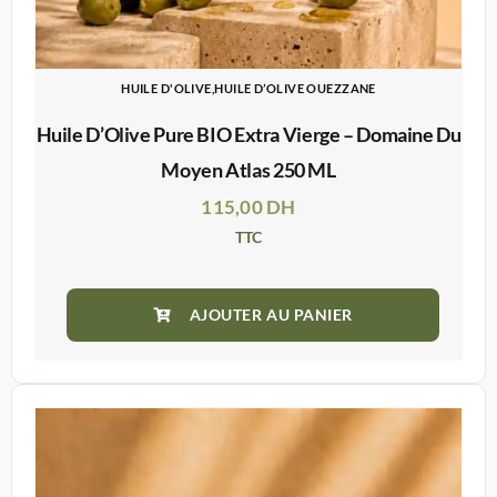
HUILE D'OLIVE,HUILE D’OLIVE OUEZZANE
Huile D’Olive Pure BIO Extra Vierge – Domaine Du
Moyen Atlas 250 ML
115,00
DH
TTC