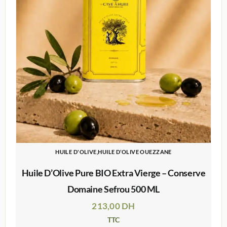
HUILE D'OLIVE,HUILE D’OLIVE OUEZZANE
Huile D’Olive Pure BIO Extra Vierge – Conserve
Domaine Sefrou 500 ML
213,00
DH
TTC