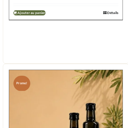
Ajouter au panier
Détails
Promo!