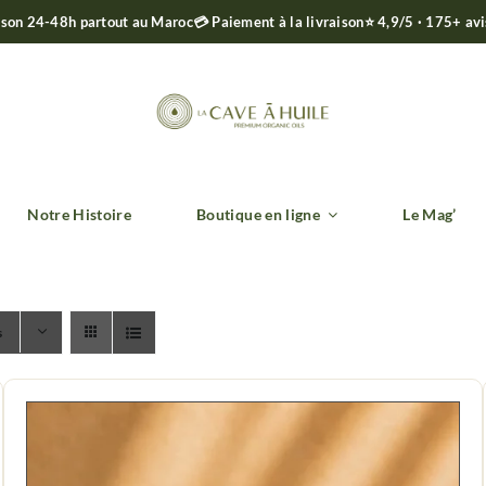
ison 24-48h partout au Maroc
💳 Paiement à la livraison
⭐ 4,9/5 · 175+ av
Notre Histoire
Boutique en ligne
Le Mag’
s