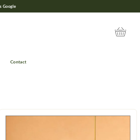
is Google
Contact