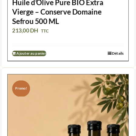
Huile d’Olive Pure BIO Extra
Vierge – Conserve Domaine
Sefrou 500 ML
213,00
DH
TTC
Ajouter au panier
Détails
Promo!