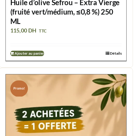
Huile d’olive Sefrou – Extra Vierge
(fruité vert/médium, ≤0,8 %) 250
ML
115,00
DH
TTC
Ajouter au panier
Détails
Promo!