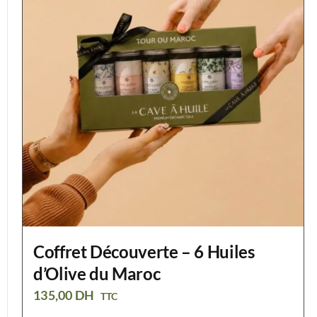
Coffret Découverte – 6 Huiles
d’Olive du Maroc
135,00
DH
TTC