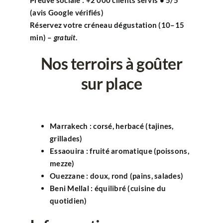
(
avis Google vérifiés
)
Réservez votre
créneau dégustation
(10–15
min) –
gratuit
.
Nos terroirs à goûter
sur place
Marrakech
: corsé, herbacé (tajines,
grillades)
Essaouira
: fruité aromatique (poissons,
mezze)
Ouezzane
: doux, rond (pains, salades)
Beni Mellal
: équilibré (cuisine du
quotidien)