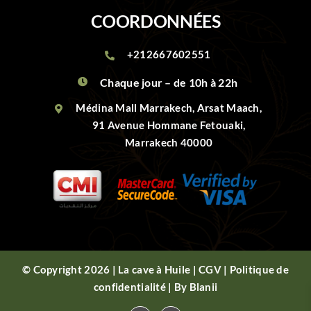
COORDONNÉES
+212667602551
Chaque jour – de 10h à 22h
Médina Mall Marrakech, Arsat Maach,
91 Avenue Hommane Fetouaki,
Marrakech 40000
© Copyright 2026 | La cave à Huile |
CGV
|
Politique de
confidentialité
| By
Blanii