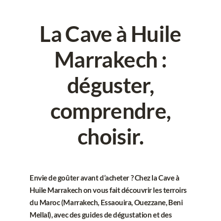
Contact
La Cave à Huile
Marrakech
:
déguster,
comprendre,
choisir.
Envie de
goûter avant d’acheter
? Chez la Cave à
Huile Marrakech on vous fait découvrir les terroirs
du Maroc (Marrakech, Essaouira, Ouezzane, Beni
Mellal), avec des
guides de dégustation
et des