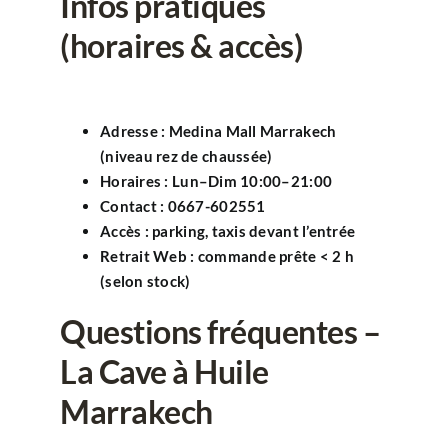
Infos pratiques
(horaires & accès)
Adresse
:
Medina Mall Marrakech
(niveau rez de chaussée)
Horaires
: Lun–Dim
10:00–21:00
Contact
:
0667-602551
Accès
: parking, taxis devant l’entrée
Retrait Web
: commande prête
< 2 h
(selon stock)
Questions fréquentes –
La Cave à Huile
Marrakech