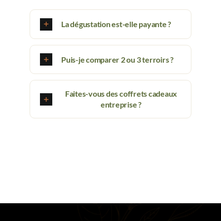
La dégustation est-elle payante ?
Puis-je comparer 2 ou 3 terroirs ?
Faites-vous des coffrets cadeaux
entreprise ?