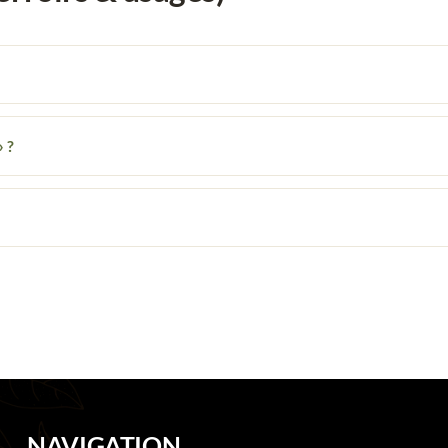
» ?
NAVIGATION