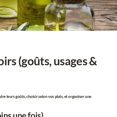
oirs
(goûts, usages &
e leurs goûts, choisir selon vos plats, et organiser une
ins une fois)