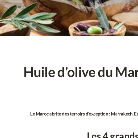
Huile d’olive du Ma
Le Maroc abrite des terroirs d’exception :
Marrakech
,
E
Les 4 grands