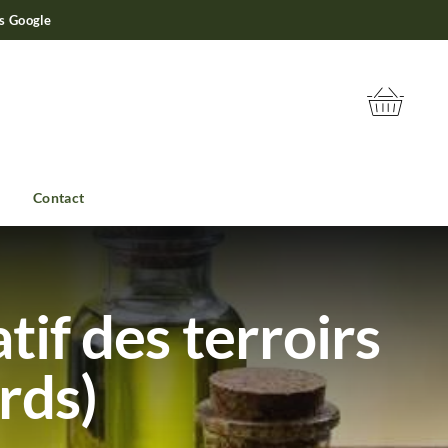
is Google
Contact
tif des terroirs
rds)