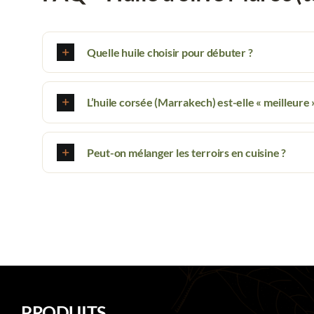
Quelle huile choisir pour débuter ?
L’huile corsée (Marrakech) est-elle « meilleure 
Peut-on mélanger les terroirs en cuisine ?
PRODUITS