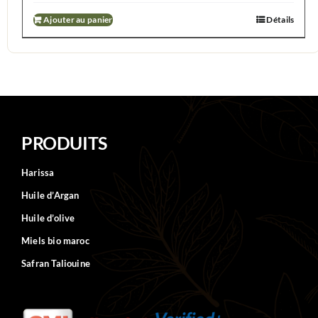
Ajouter au panier
Détails
PRODUITS
Harissa
Huile d’Argan
Huile d’olive
Miels bio maroc
Safran Taliouine