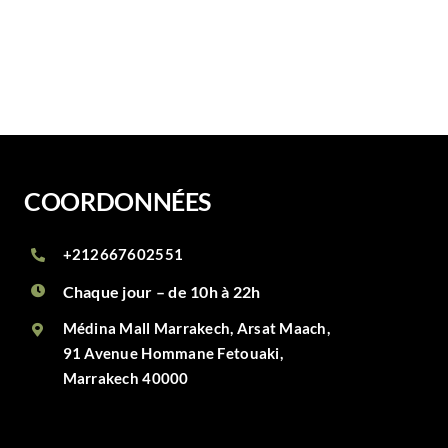
COORDONNÉES
+212667602551
Chaque jour – de 10h à 22h
Médina Mall Marrakech, Arsat Maach,
91 Avenue Hommane Fetouaki,
Marrakech 40000