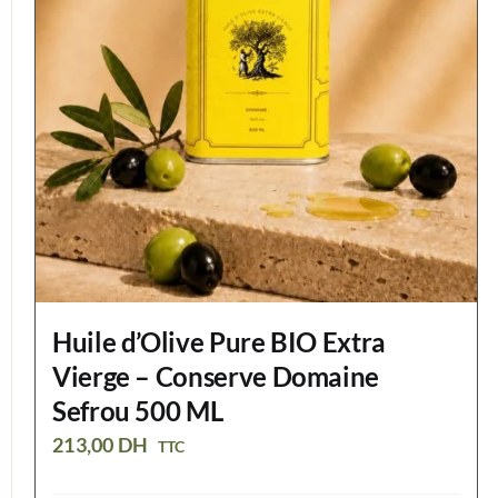
Huile d’Olive Pure BIO Extra
Vierge – Conserve Domaine
Sefrou 500 ML
213,00
DH
TTC