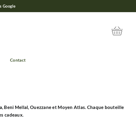
is Google
Contact
ra, Beni Mellal, Ouezzane et Moyen Atlas. Chaque bouteille
les cadeaux.